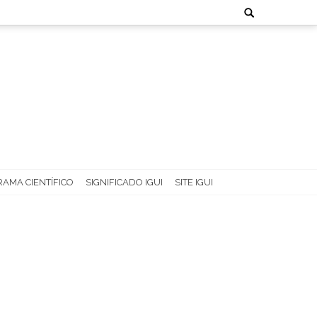
Search
for:
AMA CIENTÍFICO
SIGNIFICADO IGUI
SITE IGUI