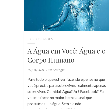
CURIOSIDADES
A Água em Você: Água e o
Corpo Humano
02/04/2021
iGUi Ecologia
Pare tudo o que estiver fazendo e pense no que
você precisa para sobreviver, realmente apenas
sobreviver. Comida? Água? Ar? Facebook? Eu
vou me focar no maior bem natural que
possuímos…. a água. Sem ela não