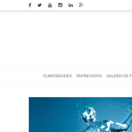
Skip
to
content
CURIOSIDADES
ENTREVISTAS
GALERIA DE 