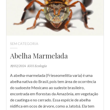
SEM CATEGORIA
Abelha Marmelada
19/02/2024
iGUi Ecologia
A abelha-marmelada (Frieseomelitta varia) é uma
abelha nativa do Brasil, pois tem área de ocorrência
do sudoeste Mexicano ao sudeste brasileiro,
encontrada em florestas da Amazônia, em vegetação
de caatinga e no cerrado. Essa espécie de abelha
nidifica em ocos de árvore, como a Jatobá. Ela tem