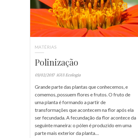
MATÉRIAS
Polinização
03/02/2017
iGUi Ecologia
Grande parte das plantas que conhecemos, e
comemos, possuem flores e frutos. O fruto de
uma planta é formando a partir de
transformações que acontecem na flor após ela
ser fecundada. A fecundação da flor acontece da
seguinte maneira: o pólen é produzido em uma
parte mais exterior da planta…