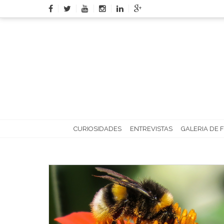
Skip
to
content
CURIOSIDADES
ENTREVISTAS
GALERIA DE 