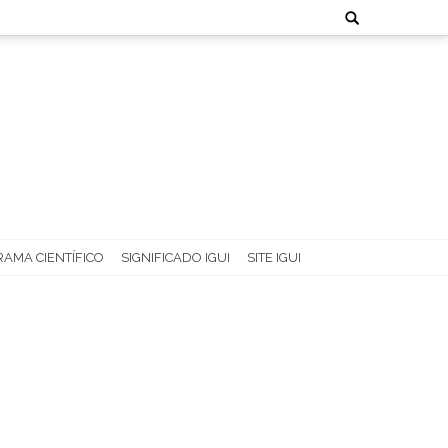
Search
for:
AMA CIENTÍFICO
SIGNIFICADO IGUI
SITE IGUI