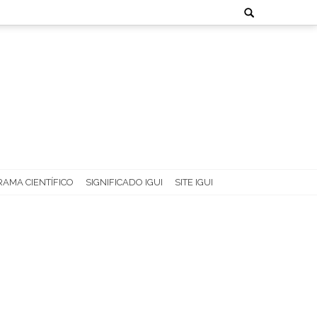
Search
for:
AMA CIENTÍFICO
SIGNIFICADO IGUI
SITE IGUI