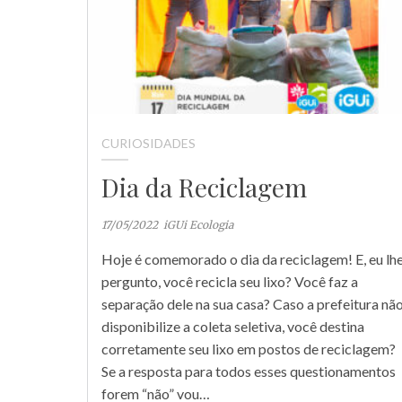
CURIOSIDADES
Dia da Reciclagem
17/05/2022
iGUi Ecologia
Hoje é comemorado o dia da reciclagem! E, eu lh
pergunto, você recicla seu lixo? Você faz a
separação dele na sua casa? Caso a prefeitura nã
disponibilize a coleta seletiva, você destina
corretamente seu lixo em postos de reciclagem?
Se a resposta para todos esses questionamentos
forem “não” vou…