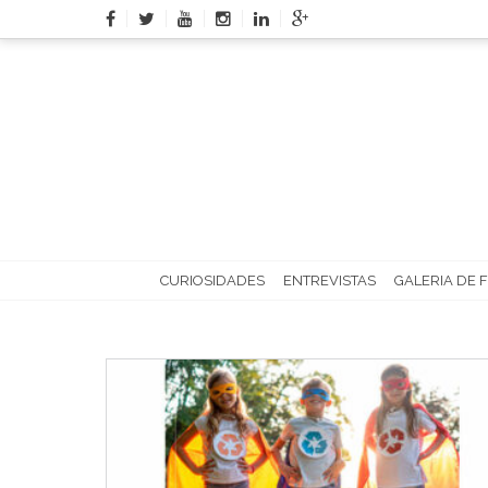
Skip
to
content
CURIOSIDADES
ENTREVISTAS
GALERIA DE 