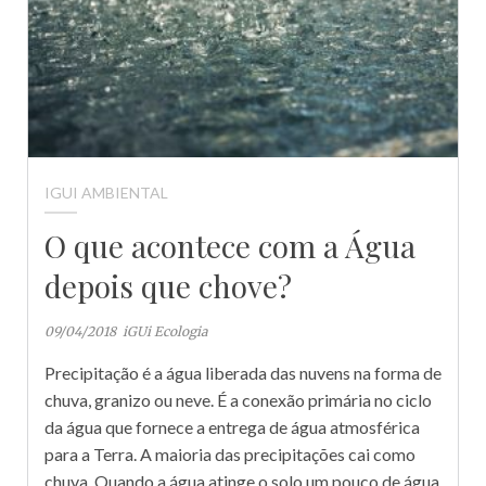
IGUI AMBIENTAL
O que acontece com a Água
depois que chove?
09/04/2018
iGUi Ecologia
Precipitação é a água liberada das nuvens na forma de
chuva, granizo ou neve. É a conexão primária no ciclo
da água que fornece a entrega de água atmosférica
para a Terra. A maioria das precipitações cai como
chuva. Quando a água atinge o solo um pouco de água