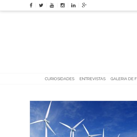
Skip
to
content
CURIOSIDADES
ENTREVISTAS
GALERIA DE 