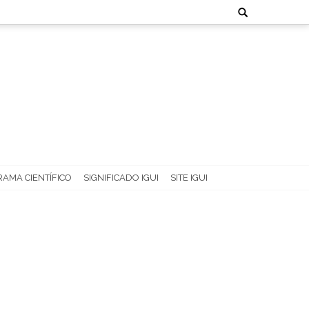
Search
for:
AMA CIENTÍFICO
SIGNIFICADO IGUI
SITE IGUI