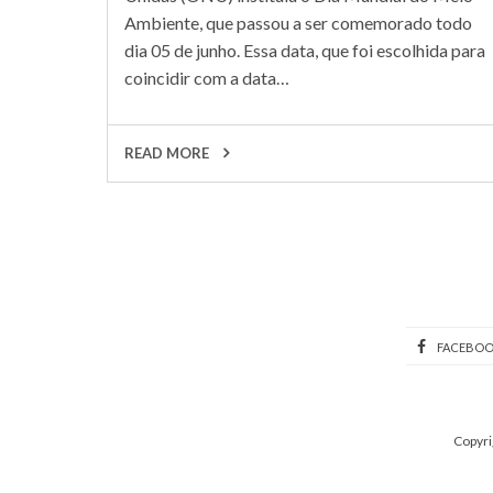
Ambiente, que passou a ser comemorado todo
dia 05 de junho. Essa data, que foi escolhida para
coincidir com a data…
READ MORE
FACEBO
Copyri