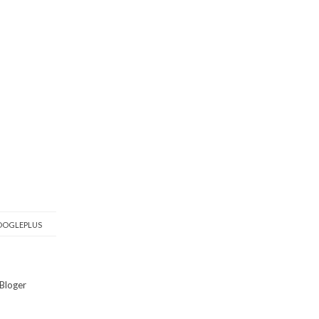
OGLEPLUS
Bloger