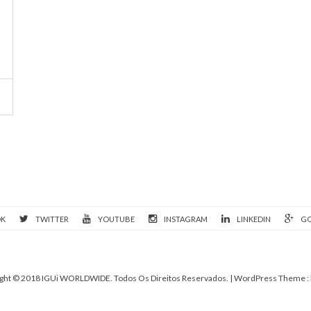
OK
TWITTER
YOUTUBE
INSTAGRAM
LINKEDIN
GO
ght © 2018 IGUi WORLDWIDE. Todos Os Direitos Reservados.
| WordPress Theme :