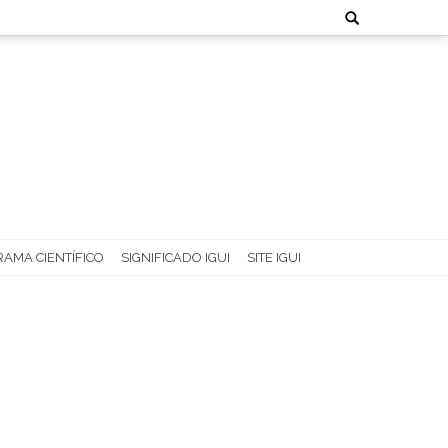
Search
for:
AMA CIENTÍFICO
SIGNIFICADO IGUI
SITE IGUI