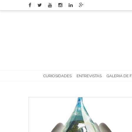
Skip
to
content
CURIOSIDADES
ENTREVISTAS
GALERIA DE 