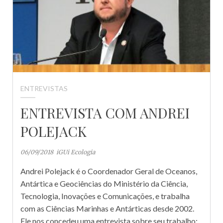
ENTREVISTAS
ENTREVISTA COM ANDREI
POLEJACK
06/09/2018
iGUi Ecologia
Andrei Polejack é o Coordenador Geral de Oceanos,
Antártica e Geociências do Ministério da Ciência,
Tecnologia, Inovações e Comunicações, e trabalha
com as Ciências Marinhas e Antárticas desde 2002.
Ele nos concedeu uma entrevista sobre seu trabalho: