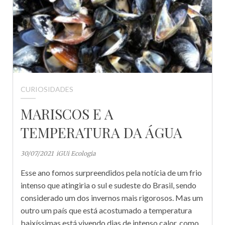
CURIOSIDADES
MARISCOS E A
TEMPERATURA DA ÁGUA
30/07/2021
iGUi Ecologia
Esse ano fomos surpreendidos pela notícia de um frio
intenso que atingiria o sul e sudeste do Brasil, sendo
considerado um dos invernos mais rigorosos. Mas um
outro um país que está acostumado a temperatura
baixíssimas está vivendo dias de intenso calor, como