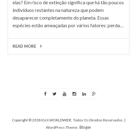
elas? Em risco de extinção significa que há tão poucos
indivíduos restantes na natureza que podem
desaparecer completamente do planeta. Essas
espécies estão ameaçadas por vários fatores: perda…
READ MORE
Copyright © 2018 IGUi WORLDWIDE. Todos Os Direitos Reservados.
|
Bloger
WordPress Theme :