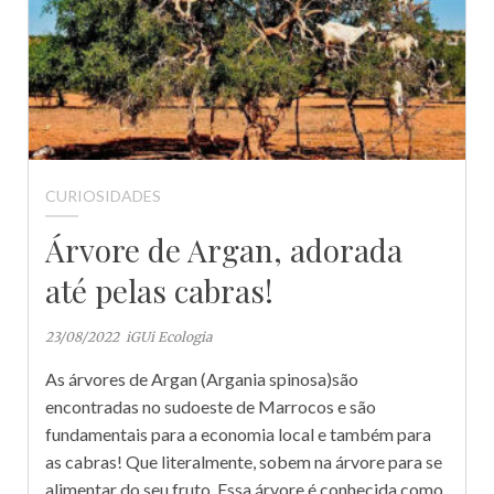
CURIOSIDADES
Árvore de Argan, adorada
até pelas cabras!
23/08/2022
iGUi Ecologia
As árvores de Argan (Argania spinosa)são
encontradas no sudoeste de Marrocos e são
fundamentais para a economia local e também para
as cabras! Que literalmente, sobem na árvore para se
alimentar do seu fruto. Essa árvore é conhecida como