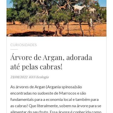
CURIOSIDADES
Árvore de Argan, adorada
até pelas cabras!
23/08/2022
iGUi Ecologia
As árvores de Argan (Argania spinosa)são
encontradas no sudoeste de Marrocos e são
fundamentais para a economia local e também para
as cabras! Que literalmente, sobem na árvore para se
alimentar do seu fruto. Essa árvore é conhecida como