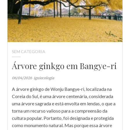
SEM CATEGORIA
Árvore ginkgo em Bangye-ri
06/04/2026
iguiecologia
A árvore ginkgo de Wonju Bangye-ri, localizada na
Coreia do Sul, é uma árvore centenária, considerada
uma árvore sagrada e está envolta em lendas, o que a
torna um recurso valioso para a compreensão da
cultura popular. Portanto, foi designada e protegida
como monumento natural. Mas porque essa árvore