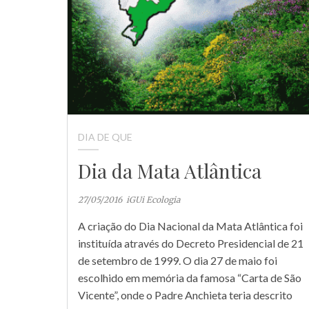
DIA DE QUE
Dia da Mata Atlântica
27/05/2016
iGUi Ecologia
A criação do Dia Nacional da Mata Atlântica foi
instituída através do Decreto Presidencial de 21
de setembro de 1999. O dia 27 de maio foi
escolhido em memória da famosa “Carta de São
Vicente”, onde o Padre Anchieta teria descrito