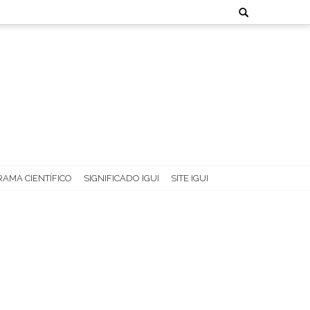
Search
for:
AMA CIENTÍFICO
SIGNIFICADO IGUI
SITE IGUI