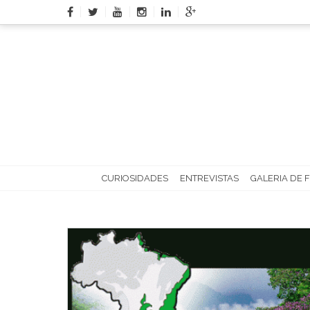
Skip
to
content
CURIOSIDADES
ENTREVISTAS
GALERIA DE 