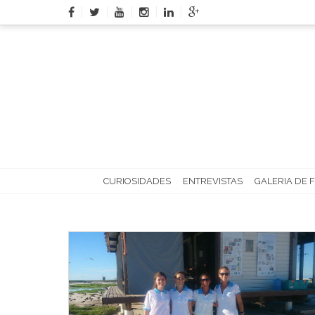
Skip
to
content
CURIOSIDADES
ENTREVISTAS
GALERIA DE 