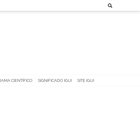
Search
for:
AMA CIENTÍFICO
SIGNIFICADO IGUI
SITE IGUI