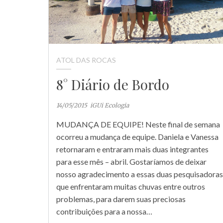
ATOL DAS ROCAS
8° Diário de Bordo
14/05/2015
iGUi Ecologia
MUDANÇA DE EQUIPE! Neste final de semana
ocorreu a mudança de equipe. Daniela e Vanessa
retornaram e entraram mais duas integrantes
para esse mês – abril. Gostaríamos de deixar
nosso agradecimento a essas duas pesquisadoras
que enfrentaram muitas chuvas entre outros
problemas, para darem suas preciosas
contribuições para a nossa…