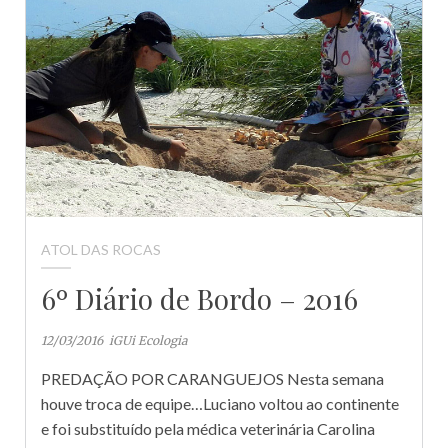
ATOL DAS ROCAS
6º Diário de Bordo – 2016
12/03/2016
iGUi Ecologia
PREDAÇÃO POR CARANGUEJOS Nesta semana
houve troca de equipe…Luciano voltou ao continente
e foi substituído pela médica veterinária Carolina