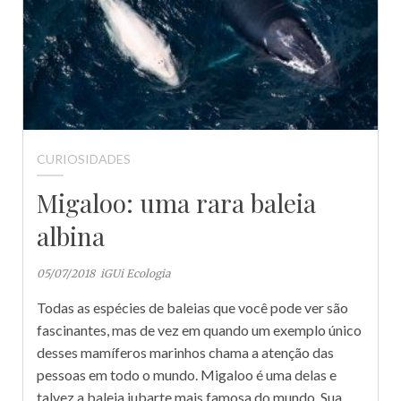
CURIOSIDADES
Migaloo: uma rara baleia
albina
05/07/2018
iGUi Ecologia
Todas as espécies de baleias que você pode ver são
fascinantes, mas de vez em quando um exemplo único
desses mamíferos marinhos chama a atenção das
pessoas em todo o mundo. Migaloo é uma delas e
talvez a baleia jubarte mais famosa do mundo. Sua