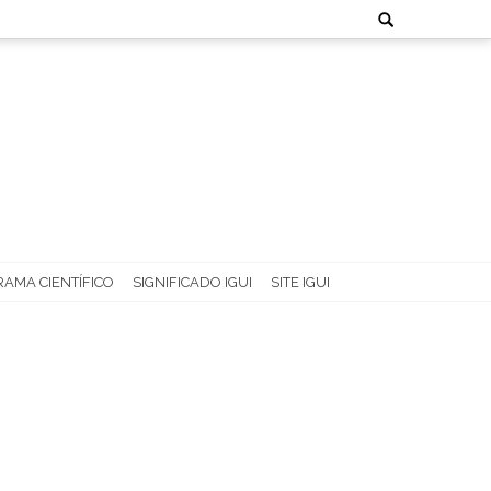
Search
for:
AMA CIENTÍFICO
SIGNIFICADO IGUI
SITE IGUI