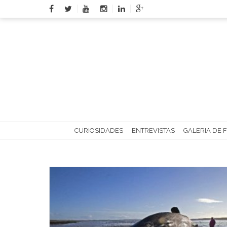
Skip
to
content
CURIOSIDADES
ENTREVISTAS
GALERIA DE 