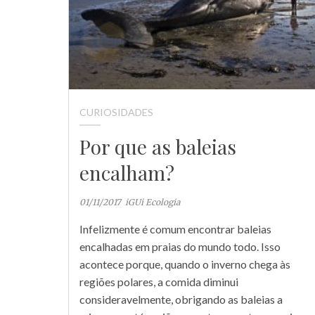
CURIOSIDADES
Por que as baleias
encalham?
01/11/2017
iGUi Ecologia
Infelizmente é comum encontrar baleias
encalhadas em praias do mundo todo. Isso
acontece porque, quando o inverno chega às
regiões polares, a comida diminui
consideravelmente, obrigando as baleias a