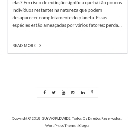
elas? Em risco de extinção significa que há tão poucos
indivíduos restantes na natureza que podem
desaparecer completamente do planeta. Essas
espécies estão ameaçadas por vários fatores: perda…
READ MORE
Copyright © 2018 IGUi WORLDWIDE. Todos Os Direitos Reservados.
|
Bloger
WordPress Theme :