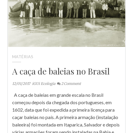
MATÉRIAS
A caça de baleias no Brasil
12/01/2017
iGUi Ecologia
2
Comment
A caça de baleias em grande escala no Brasil
começou depois da chegada dos portugueses, em
1602, data que foi expedida a primeira licença para
caçar baleias no país. A primeira armação (instalação
baleeira) foi montada em Itaparica, Salvador e depois
várias armações foram sendo instaladas na Bahia e…