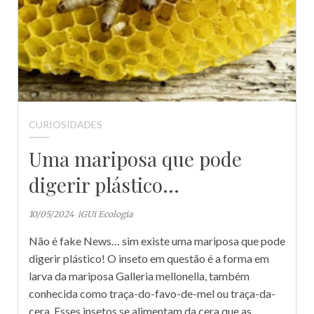
CURIOSIDADES
Uma mariposa que pode
digerir plástico…
10/05/2024
iGUi Ecologia
Não é fake News… sim existe uma mariposa que pode
digerir plástico! O inseto em questão é a forma em
larva da mariposa Galleria mellonella, também
conhecida como traça-do-favo-de-mel ou traça-da-
cera. Esses insetos se alimentam da cera que as