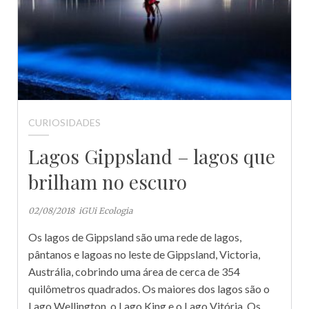
CURIOSIDADES
Lagos Gippsland – lagos que
brilham no escuro
02/08/2018
iGUi Ecologia
Os lagos de Gippsland são uma rede de lagos,
pântanos e lagoas no leste de Gippsland, Victoria,
Austrália, cobrindo uma área de cerca de 354
quilômetros quadrados. Os maiores dos lagos são o
Lago Wellington, o Lago King e o Lago Vitória. Os