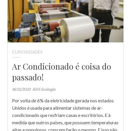
CURIOSIDADES
Ar Condicionado é coisa do
passado!
18/12/2020
iGUi Ecologia
Por volta de 6% da eletricidade gerada nos estados
Unidos é usada para alimentar sistemas de ar-
condicionado que resfriam casas e escritórios. E à
medida que outros países, que possuem temperaturas
altas e populosos, crescem farão o mesmo. E isso não