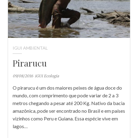
IGUI AMBIENTAL
Pirarucu
09/08/2016
iGUi Ecologia
O pirarucu é um dos maiores peixes de água doce do
mundo, com comprimento que pode variar de 2 a 3
metros chegando a pesar até 200 Kg. Nativo da bacia
amazônica, pode ser encontrado no Brasil e em países
vizinhos como Peru e Guiana. Essa espécie vive em
lagos…