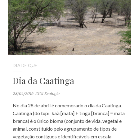
DIA DE QUE
Dia da Caatinga
28/04/2016
iGUi Ecologia
No dia 28 de abril é comemorado o dia da Caatinga.
Caatinga (do tupi: ka’a [mata] + tinga [branca] = mata
branca) é o único bioma (conjunto de vida, vegetal e
animal, constituído pelo agrupamento de tipos de
vegetação contíguos e identificáveis em escala