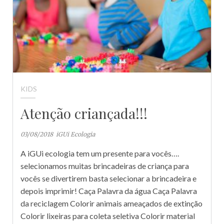
KIDS
Atenção criançada!!!
03/08/2018
iGUi Ecologia
A iGUi ecologia tem um presente para vocês….
selecionamos muitas brincadeiras de criança para
vocês se divertirem basta selecionar a brincadeira e
depois imprimir! Caça Palavra da água Caça Palavra
da reciclagem Colorir animais ameaçados de extinção
Colorir lixeiras para coleta seletiva Colorir material