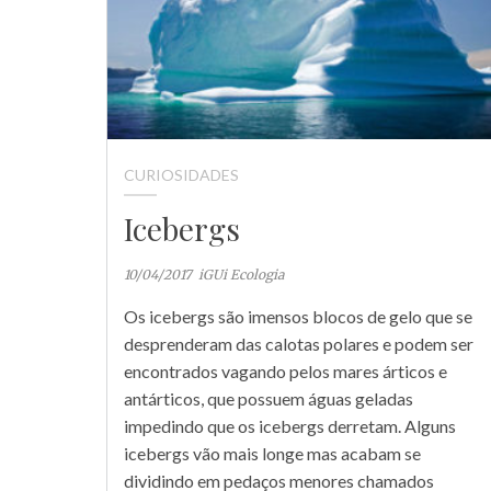
CURIOSIDADES
Icebergs
10/04/2017
iGUi Ecologia
Os icebergs são imensos blocos de gelo que se
desprenderam das calotas polares e podem ser
encontrados vagando pelos mares árticos e
antárticos, que possuem águas geladas
impedindo que os icebergs derretam. Alguns
icebergs vão mais longe mas acabam se
dividindo em pedaços menores chamados