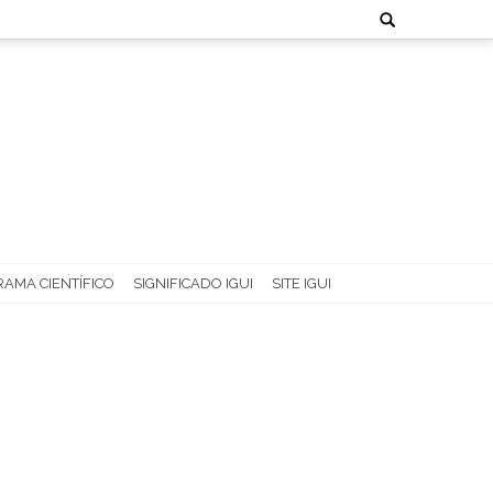
Search
for:
AMA CIENTÍFICO
SIGNIFICADO IGUI
SITE IGUI