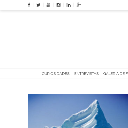
Skip
to
content
CURIOSIDADES
ENTREVISTAS
GALERIA DE 