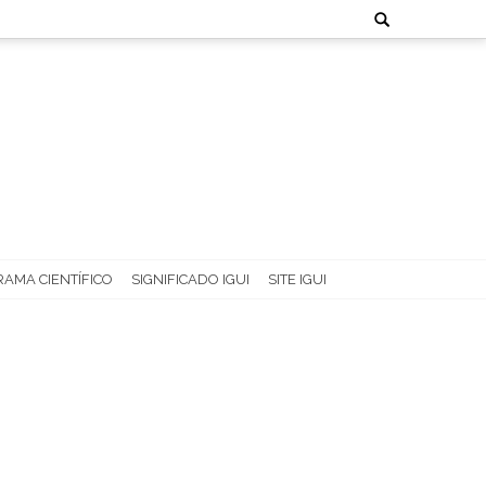
Search
for:
AMA CIENTÍFICO
SIGNIFICADO IGUI
SITE IGUI