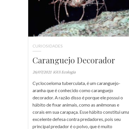
CURIOSIDADES
Caranguejo Decorador
26/07/2021
iGUi Ecologia
Cyclocoeloma tuberculata, é um caranguejo-
aranha que é conhecido como caranguejo
decorador. A razão disso é porque ele possui o
hábito de fixar animais, como as anêmonas e
corais em sua carapaça. Esse hábito constitui um
excelente defesa contra predadores, pois seu
principal predador é o polvo, que é muito