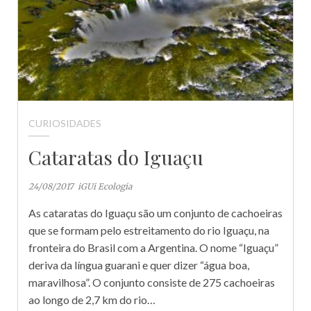
CURIOSIDADES
Cataratas do Iguaçu
24/08/2017
iGUi Ecologia
As cataratas do Iguaçu são um conjunto de cachoeiras
que se formam pelo estreitamento do rio Iguaçu, na
fronteira do Brasil com a Argentina. O nome “Iguaçu”
deriva da língua guarani e quer dizer “água boa,
maravilhosa”. O conjunto consiste de 275 cachoeiras
ao longo de 2,7 km do rio…