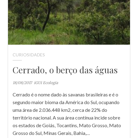
CURIOSIDADES
Cerrado, o berço das águas
18/08/2017
iGUi Ecologia
Cerrado é o nome dado às savanas brasileiras e é o
segundo maior bioma da América do Sul, ocupando
uma área de 2.036.448 km2, cerca de 22% do
território nacional. A sua área contínua incide sobre
os estados de Goiás, Tocantins, Mato Grosso, Mato
Grosso do Sul, Minas Gerais, Bahia,…