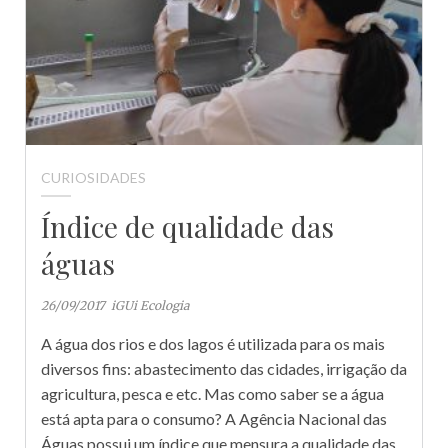
CURIOSIDADES
Índice de qualidade das
águas
26/09/2017
iGUi Ecologia
A água dos rios e dos lagos é utilizada para os mais
diversos fins: abastecimento das cidades, irrigação da
agricultura, pesca e etc. Mas como saber se a água
está apta para o consumo? A Agência Nacional das
Águas possui um índice que mensura a qualidade das