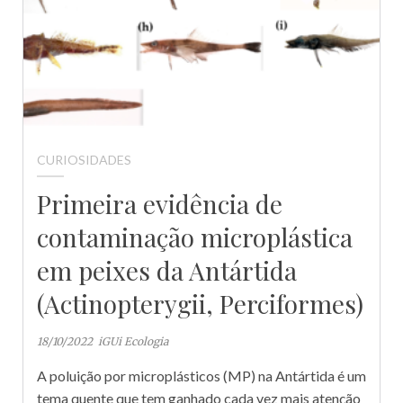
CURIOSIDADES
Primeira evidência de
contaminação microplástica
em peixes da Antártida
(Actinopterygii, Perciformes)
18/10/2022
iGUi Ecologia
A poluição por microplásticos (MP) na Antártida é um
tema quente que tem ganhado cada vez mais atenção