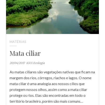
MATÉRIAS
Mata ciliar
20/04/2017
iGUi Ecologia
As matas ciliares são vegetações nativas que ficam na
margem dos rios, córregos, riachos e lagos. O nome
mata ciliar é uma analogia aos nossos cílios que
protegem nossos olhos, assim como a mata ciliar
protege os rios. Elas são encontradas em todo o
território brasileiro, porém são mais comuns…