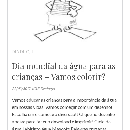
DIA DE QUE
Dia mundial da água para as
crianças – Vamos colorir?
22/03/2017
iGUi Ecologia
Vamos educar as crianças para a importância da água
em nossas vidas. Vamos começar com um desenho!
Escolha um e comece a diversão!! Clique no desenho
abaixo para fazer o download e imprimir! Ciclo da
água Labirinto água Mascote Palavras cruzadas