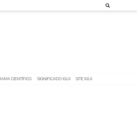
Search
for:
AMA CIENTÍFICO
SIGNIFICADO IGUI
SITE IGUI