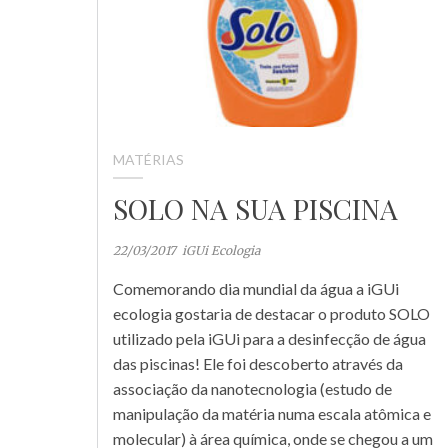
MATÉRIAS
SOLO NA SUA PISCINA
22/03/2017
iGUi Ecologia
Comemorando dia mundial da água a iGUi
ecologia gostaria de destacar o produto SOLO
utilizado pela iGUi para a desinfecção de água
das piscinas! Ele foi descoberto através da
associação da nanotecnologia (estudo de
manipulação da matéria numa escala atômica e
molecular) à área química, onde se chegou a um