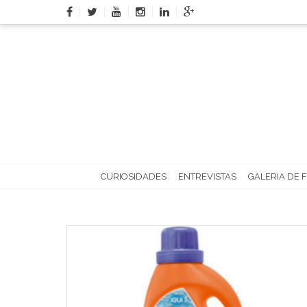
Skip
to
content
CURIOSIDADES
ENTREVISTAS
GALERIA DE 