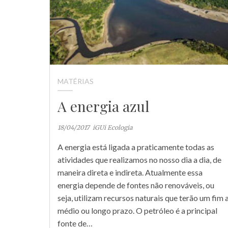
MATÉRIAS
A energia azul
18/04/2017
iGUi Ecologia
A energia está ligada a praticamente todas as
atividades que realizamos no nosso dia a dia, de
maneira direta e indireta. Atualmente essa
energia depende de fontes não renováveis, ou
seja, utilizam recursos naturais que terão um fim 
médio ou longo prazo. O petróleo é a principal
fonte de…