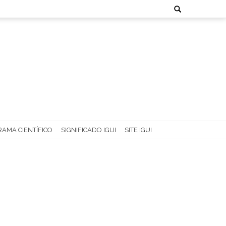
Search
for:
AMA CIENTÍFICO
SIGNIFICADO IGUI
SITE IGUI