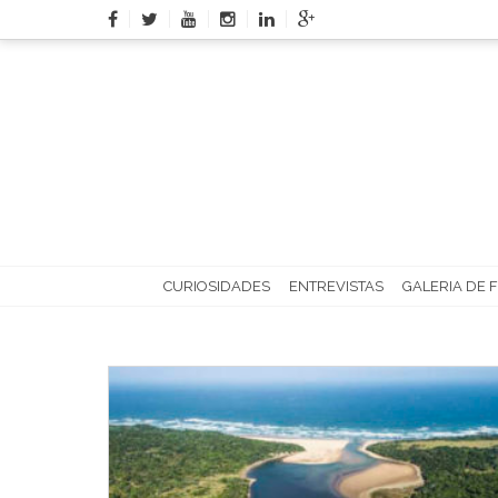
Skip
to
content
CURIOSIDADES
ENTREVISTAS
GALERIA DE 