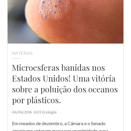
MATÉRIAS
Microesferas banidas nos
Estados Unidos! Uma vitória
sobre a poluição dos oceanos
por plásticos.
04/04/2016
iGUi Ecologia
Em meados de dezembro, a Câmara e o Senado
americano votaram quase por unanimidade, para