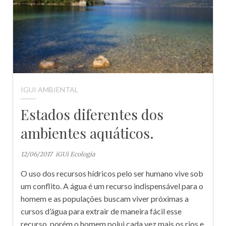
IGUI AMBIENTAL
Estados diferentes dos
ambientes aquáticos.
12/06/2017
iGUi Ecologia
O uso dos recursos hídricos pelo ser humano vive sob
um conflito. A água é um recurso indispensável para o
homem e as populações buscam viver próximas a
cursos d’água para extrair de maneira fácil esse
recurso, porém o homem polui cada vez mais os rios e