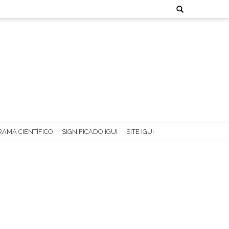
Search
for:
AMA CIENTÍFICO
SIGNIFICADO IGUI
SITE IGUI