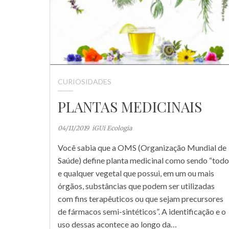
CURIOSIDADES
PLANTAS MEDICINAIS
04/11/2019
iGUi Ecologia
Você sabia que a OMS (Organização Mundial de
Saúde) define planta medicinal como sendo “todo
e qualquer vegetal que possui, em um ou mais
órgãos, substâncias que podem ser utilizadas
com fins terapêuticos ou que sejam precursores
de fármacos semi-sintéticos”. A identificação e o
uso dessas acontece ao longo da…