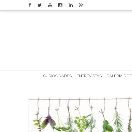
Skip
to
content
CURIOSIDADES
ENTREVISTAS
GALERIA DE 