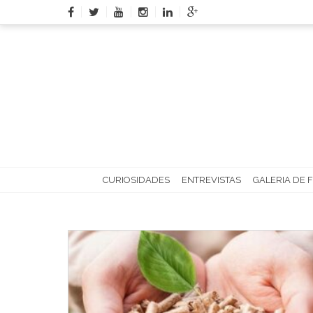
Skip
to
content
CURIOSIDADES
ENTREVISTAS
GALERIA DE 