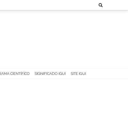
Search
for:
AMA CIENTÍFICO
SIGNIFICADO IGUI
SITE IGUI