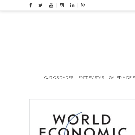
Skip
to
content
CURIOSIDADES
ENTREVISTAS
GALERIA DE 