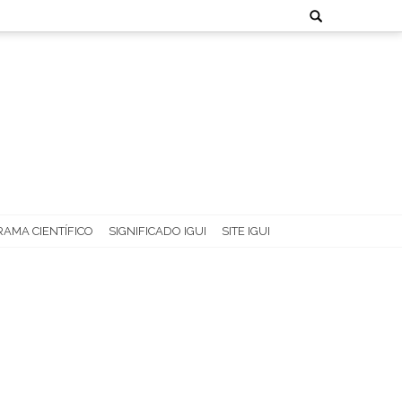
Search
for:
AMA CIENTÍFICO
SIGNIFICADO IGUI
SITE IGUI