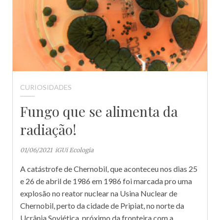
CURIOSIDADES
Fungo que se alimenta da
radiação!
01/06/2021
iGUi Ecologia
A catástrofe de Chernobil, que aconteceu nos dias 25
e 26 de abril de 1986 em 1986 foi marcada pro uma
explosão no reator nuclear na Usina Nuclear de
Chernobil, perto da cidade de Pripiat, no norte da
Ucrânia Soviética, próximo da fronteira com a