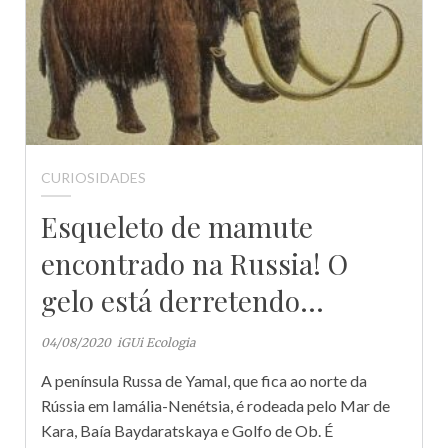
CURIOSIDADES
Esqueleto de mamute
encontrado na Russia! O
gelo está derretendo…
04/08/2020
iGUi Ecologia
A península Russa de Yamal, que fica ao norte da
Rússia em Iamália-Nenétsia, é rodeada pelo Mar de
Kara, Baía Baydaratskaya e Golfo de Ob. É