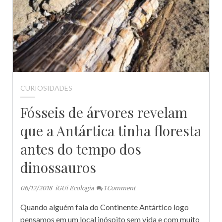
CURIOSIDADES
Fósseis de árvores revelam
que a Antártica tinha floresta
antes do tempo dos
dinossauros
06/12/2018
iGUi Ecologia
1
Comment
Quando alguém fala do Continente Antártico logo
pensamos em um local inóspito sem vida e com muito