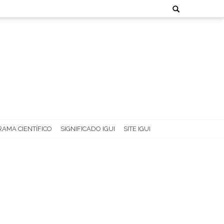
Search
for:
AMA CIENTÍFICO
SIGNIFICADO IGUI
SITE IGUI