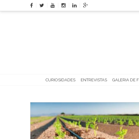
Skip
to
content
CURIOSIDADES
ENTREVISTAS
GALERIA DE 