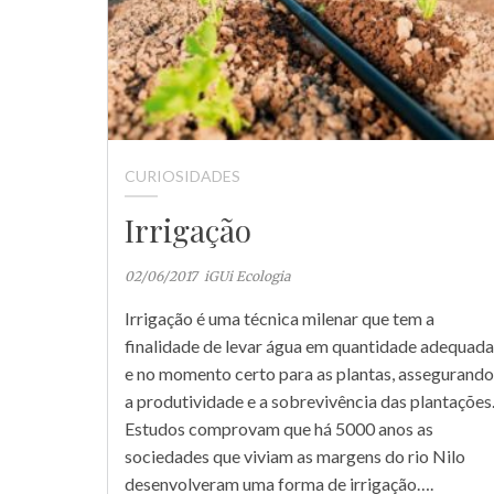
CURIOSIDADES
Irrigação
02/06/2017
iGUi Ecologia
Irrigação é uma técnica milenar que tem a
finalidade de levar água em quantidade adequada
e no momento certo para as plantas, assegurando
a produtividade e a sobrevivência das plantações
Estudos comprovam que há 5000 anos as
sociedades que viviam as margens do rio Nilo
desenvolveram uma forma de irrigação….