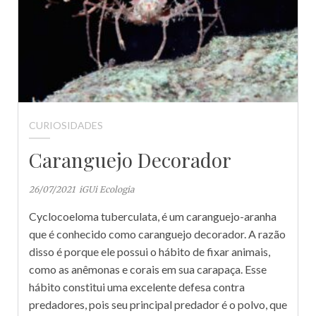
CURIOSIDADES
Caranguejo Decorador
26/07/2021
iGUi Ecologia
Cyclocoeloma tuberculata, é um caranguejo-aranha
que é conhecido como caranguejo decorador. A razão
disso é porque ele possui o hábito de fixar animais,
como as anêmonas e corais em sua carapaça. Esse
hábito constitui uma excelente defesa contra
predadores, pois seu principal predador é o polvo, que