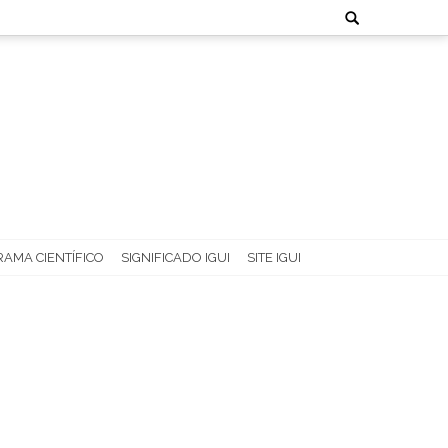
Search
for:
AMA CIENTÍFICO
SIGNIFICADO IGUI
SITE IGUI