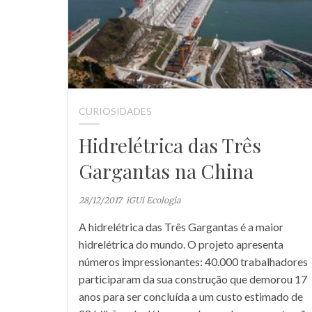
CURIOSIDADES
Hidrelétrica das Três
Gargantas na China
28/12/2017
iGUi Ecologia
A hidrelétrica das Três Gargantas é a maior
hidrelétrica do mundo. O projeto apresenta
números impressionantes: 40.000 trabalhadores
participaram da sua construção que demorou 17
anos para ser concluída a um custo estimado de