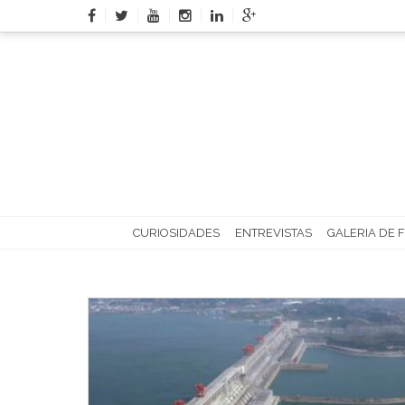
Skip
to
content
CURIOSIDADES
ENTREVISTAS
GALERIA DE 