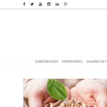
Skip
to
content
CURIOSIDADES
ENTREVISTAS
GALERIA DE 