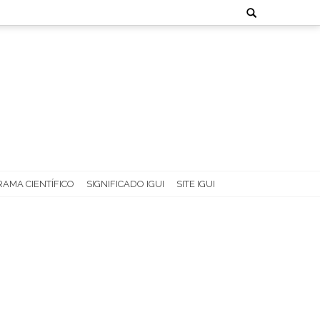
Search
for:
AMA CIENTÍFICO
SIGNIFICADO IGUI
SITE IGUI