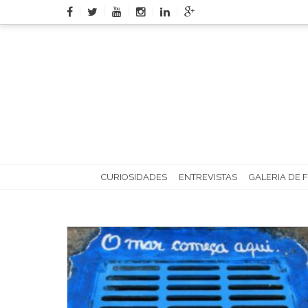
Skip
to
content
CURIOSIDADES
ENTREVISTAS
GALERIA DE 