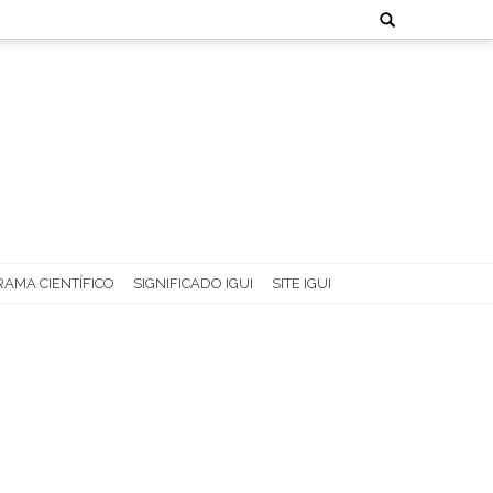
Search
for:
AMA CIENTÍFICO
SIGNIFICADO IGUI
SITE IGUI