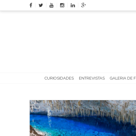
Skip
to
content
CURIOSIDADES
ENTREVISTAS
GALERIA DE 