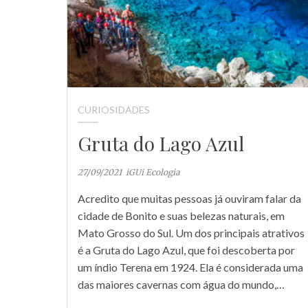
CURIOSIDADES
Gruta do Lago Azul
27/09/2021
iGUi Ecologia
Acredito que muitas pessoas já ouviram falar da
cidade de Bonito e suas belezas naturais, em
Mato Grosso do Sul. Um dos principais atrativos
é a Gruta do Lago Azul, que foi descoberta por
um índio Terena em 1924. Ela é considerada uma
das maiores cavernas com água do mundo,…