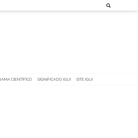
Search
for:
AMA CIENTÍFICO
SIGNIFICADO IGUI
SITE IGUI